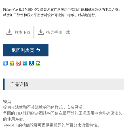
Fisher Vee-Ball V200 控制阀是您在广泛应用中实现性能和成本效益的不二之选。
精密加工部件和压力平衡密封设计可让阀门顺畅、精确地运行。
样本下载
指导手册下载
返回列表页
产品详情
特点
提供带法兰和不带法兰的阀体样式，安装灵活。
坚固的 HD 球阀密封圈结构即使在最严酷的工况应用中也能确保较长
的使用寿命。
Vee-Ball 的精确轮廓可提供更优异的等百分比流量特性。